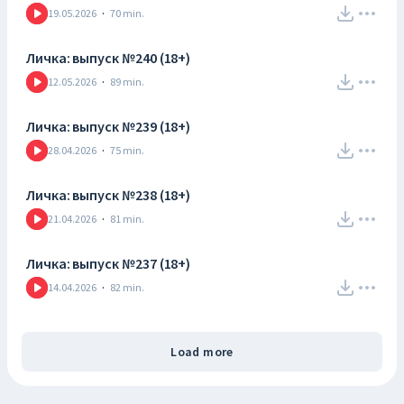
19.05.2026
·
70
min.
Личка: выпуск №240 (18+)
12.05.2026
·
89
min.
Личка: выпуск №239 (18+)
28.04.2026
·
75
min.
Личка: выпуск №238 (18+)
21.04.2026
·
81
min.
Личка: выпуск №237 (18+)
14.04.2026
·
82
min.
Load more