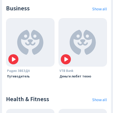
Business
Show all
Радио ЗВЕЗДА
VTB Bank
Путеводитель
Деньги любят техно
Health & Fitness
Show all