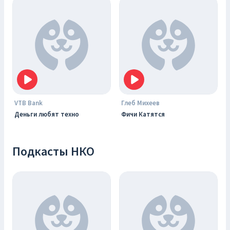
VTB Bank
Глеб Михеев
Деньги любят техно
Фичи Катятся
Подкасты НКО