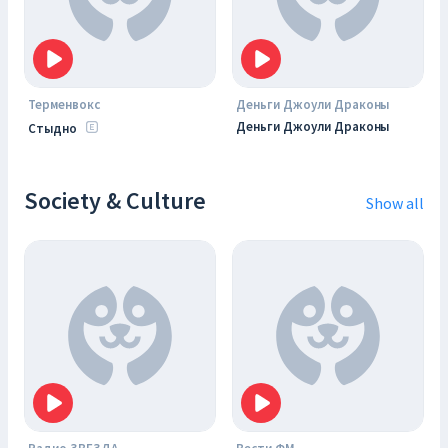
Терменвокс
Деньги Джоули Драконы
Деньги Джоули Драконы
Стыдно
Society & Culture
Show all