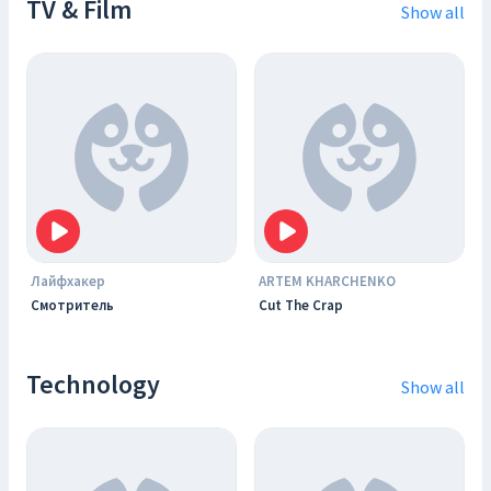
TV & Film
Show all
Лайфхакер
ARTEM KHARCHENKO
Смотритель
Cut The Crap
Technology
Show all