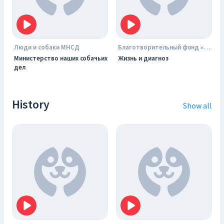
Люди и собаки МНСД
Благотворительный фонд «Острова»
Министерство наших собачьих
Жизнь и диагноз
дел
History
Show all