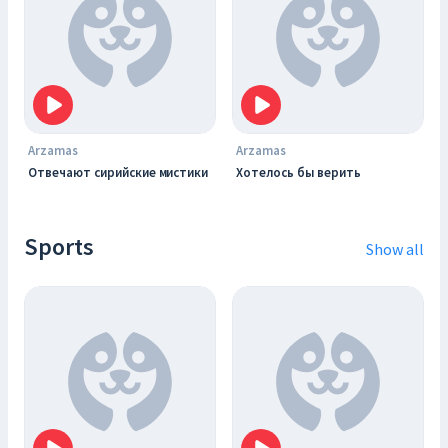
Arzamas
Arzamas
Отвечают сирийские мистики
Хотелось бы верить
Sports
Show all