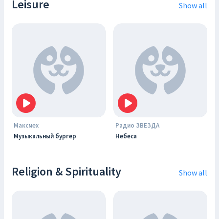
Leisure
Show all
Максмех
Радио ЗВЕЗДА
Музыкальный бургер
Небеса
Religion & Spirituality
Show all