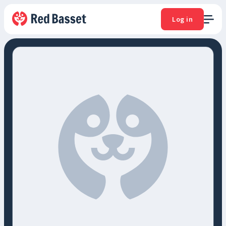
Log in