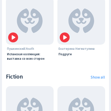
Пушкинский.Youth
Екатерина Нигматулина
Испанская коллекция:
Подруги
выставка со всех сторон
Fiction
Show all