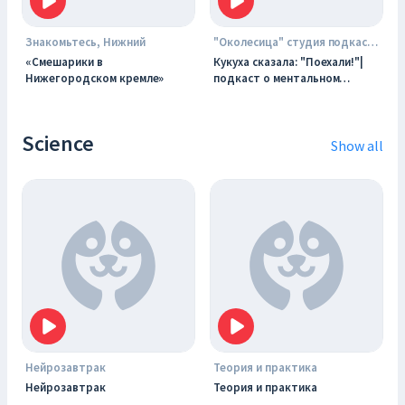
Знакомьтесь, Нижний
"Околесица" студия подкастов
«Смешарики в
Кукуха сказала: "Поехали!"|
Нижегородском кремле»
подкаст о ментальном
здоровье
Science
Show all
Нейрозавтрак
Теория и практика
Нейрозавтрак
Теория и практика