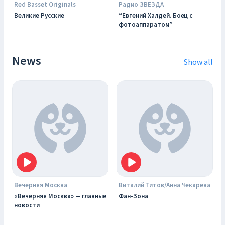
Red Basset Originals
Радио ЗВЕЗДА
Великие Русские
“Евгений Халдей. Боец с
фотоаппаратом”
News
Show all
Вечерняя Москва
Виталий Титов/Анна Чекарева
«Вечерняя Москва» — главные
Фан-Зона
новости