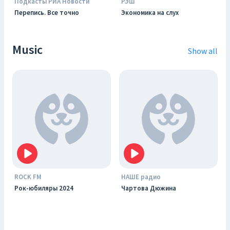
Подкасты РИА Новости
РЭШ
Перепись. Все точно
Экономика на слух
Music
Show all
ROCK FM
НАШЕ радио
Рок-юбиляры 2024
Чартова Дюжина