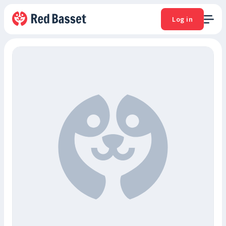
Log in