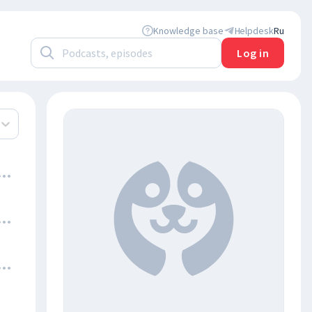
Knowledge base
Helpdesk
Ru
Log in