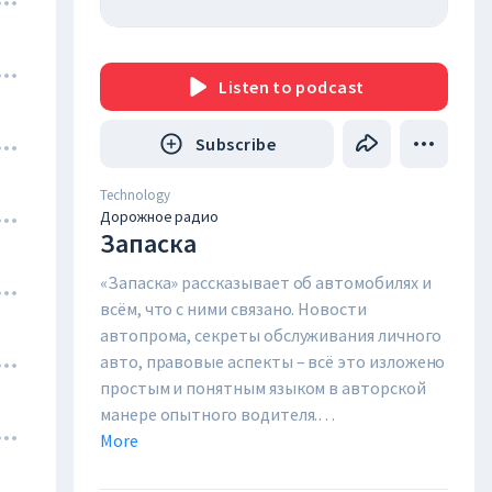
Listen
to podcast
Subscribe
Technology
Дорожное радио
Запаска
«Запаска» рассказывает об автомобилях и 
всём, что с ними связано. Новости 
автопрома, секреты обслуживания личного 
авто, правовые аспекты – всё это изложено 
простым и понятным языком в авторской 
манере опытного водителя.

More