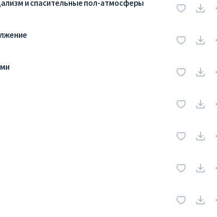
ализм и спасительные пол-атмосферы
олжение
ями