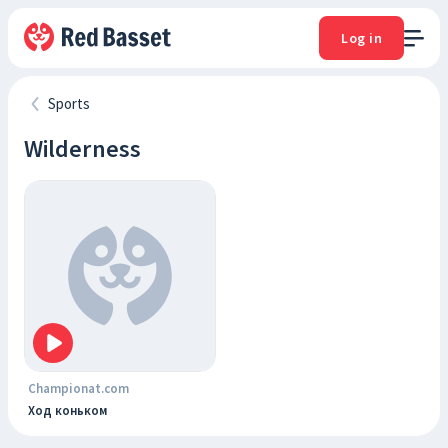
Log in
Sports
Wilderness
Championat.com
Ход коньком