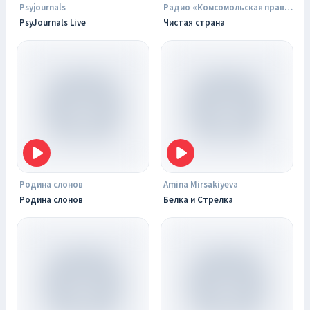
Psyjournals
Радио «Комсомольская правда»
PsyJournals Live
Чистая страна
Родина слонов
Amina Mirsakiyeva
Родина слонов
Белка и Стрелка