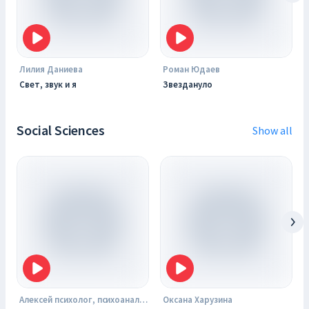
Лилия Даниева
Роман Юдаев
Свет, звук и я
Звездануло
Social Sciences
Show all
Алексей психолог, психоаналитик, сексолог
Оксана Харузина