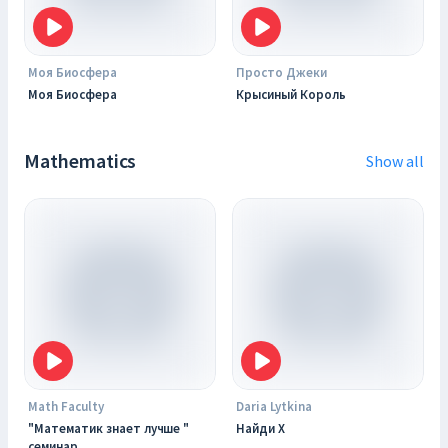
Моя Биосфера
Просто Джеки
Моя Биосфера
Крысиный Король
Mathematics
Show all
Math Faculty
Daria Lytkina
"Математик знает лучше "
Найди X
семинар