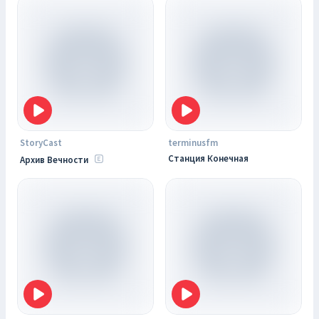
StoryCast
terminusfm
Станция Конечная
Архив Вечности