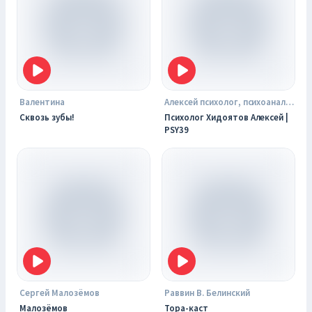
Валентина
Алексей психолог, психоаналитик, сексолог
Сквозь зубы!
Психолог Хидоятов Алексей |
PSY39
Сергей Малозёмов
Раввин В. Белинский
Малозёмов
Тора-каст