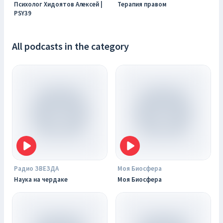
Психолог Хидоятов Алексей |
Терапия правом
PSY39
All podcasts in the category
Радио ЗВЕЗДА
Моя Биосфера
Наука на чердаке
Моя Биосфера