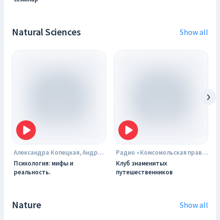
Natural Sciences
Show all
Александра Копецкая, Андрей Копецкий. Podster.fm
Радио «Комсомольская правда»
Психология: мифы и
Клуб знаменитых
реальность.
путешественников
Nature
Show all