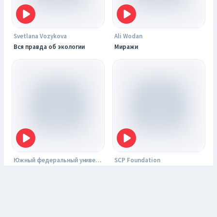
Svetlana Vozykova
Ali Wodan
Вся правда об экологии
Миражи
Южный федеральный университет
SCP Foundation
Подкаст ЮФУ
SCP Foundation