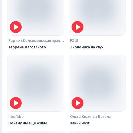
Радио «Комсомольская правда»
РЭШ
Теорема Лаговского
Экономика на слух
libo/libo
Ольга Килина х Богема
Почему мы еще живы
Хакни мозг