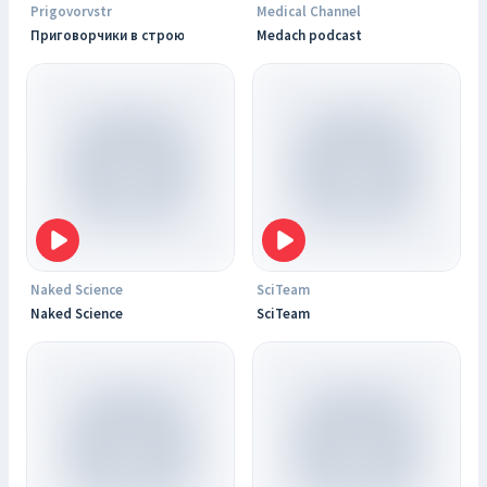
Prigovorvstr
Medical Channel
Приговорчики в строю
Medach podcast
Naked Science
SciTeam
Naked Science
SciTeam