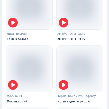
Лиза Гильман
АНТРОПОГЕНЕЗ.РУ
Каша в голове
АНТРОПОГЕНЕЗ.РУ
Москва 24
Терменвокс х R’n’S Agency
Мослекторий
Истина где-то рядом