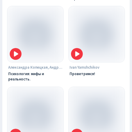
Александра Копецкая, Андрей Копецкий. Podster.fm
Ivan Yamshchikov
Психология: мифы и
Проветримся!
реальность.