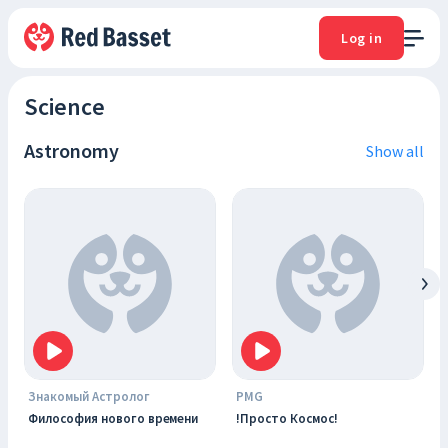
Log in
Science
Astronomy
Show all
Знакомый Астролог
PMG
Философия нового времени
!Просто Космос!