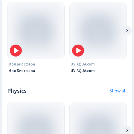
Моя Биосфера
UViAQUA.com
Моя Биосфера
UViAQUA.com
Physics
Show all