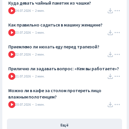
Куда девать чайный пакетик из чашки?
24.07.2026
·
2
мин.
Как правильно садиться в машину женщине?
23.07.2026
·
1
мин.
Приемлемо ли нюхать еду перед трапезой?
22.07.2026
·
2
мин.
Прилично ли задавать вопрос: «Кем вы работаете»?
21.07.2026
·
2
мин.
Можно ли в кафе за столом протереть лицо
влажным полотенцем?
20.07.2026
·
1
мин.
Ещё