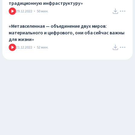
традиционную инфраструктуру»
29.12.2022
·
50
мин.
«Метавселенная — объединение двух миров:
материального и цифрового, они оба сейчас важны
для жизни»
21.12.2022
·
52
мин.