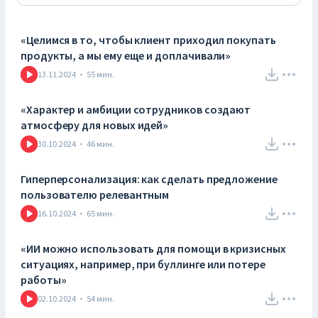
«Целимся в то, чтобы клиент приходил покупать
продукты, а мы ему еще и доплачивали»
13.11.2024
·
55
мин.
«Характер и амбиции сотрудников создают
атмосферу для новых идей»
30.10.2024
·
46
мин.
Гиперперсонализация: как сделать предложение
пользователю релевантным
16.10.2024
·
65
мин.
«ИИ можно использовать для помощи в кризисных
ситуациях, например, при буллинге или потере
работы»
02.10.2024
·
54
мин.