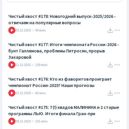
Чистый хвост #178: Новогодний выпуск-2025/2026 -
отвечаем на популярные вопросы
29.12.2025
·
90
мин.
Чистый хвост #177: Итоги чемпионата России-2026 -
бунт Галлямова, проблемы Петросян, прорыв
Захаровой
21.12.2025
·
109
мин.
Чистый хвост #176: Кто из фаворитов проиграет
чемпионат России-2025? Наши прогнозы
15.12.2025
·
85
мин.
Чистый хвост #175: 7 (!) квадов МАЛИНИНА и 2 старые
программы ЛЬЮ. Итоги финала Гран-при
08.12.2025
·
101
мин.