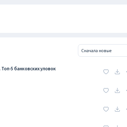
Сначала новые
 Топ-5 банковских уловок