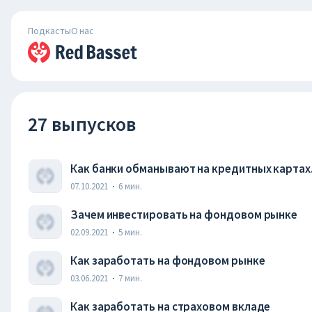
Подкасты
О нас
27 выпусков
Как банки обманывают на кредитных картах.
07.10.2021
·
6
мин.
Зачем инвестировать на фондовом рынке
02.09.2021
·
5
мин.
Как заработать на фондовом рынке
03.06.2021
·
7
мин.
Как заработать на страховом вкладе