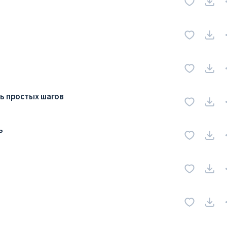
мь простых шагов
ь