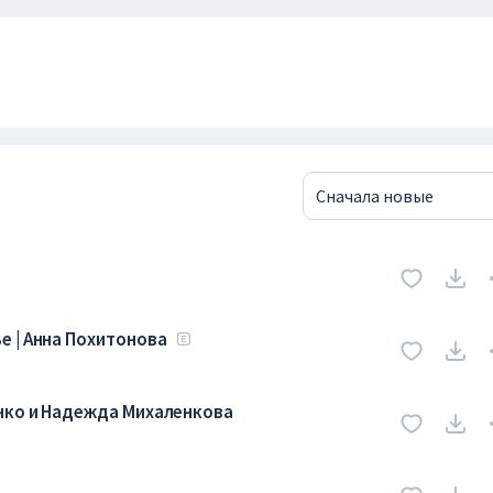
Сначала новые
 | Анна Похитонова
нко и Надежда Михаленкова