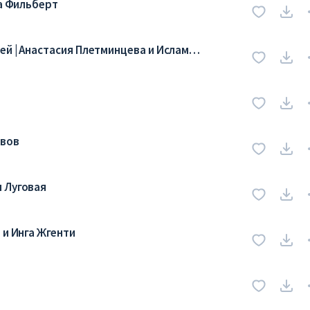
на Фильберт
ей | Анастасия Плетминцева и Ислам
ивов
 Луговая
 и Инга Жгенти