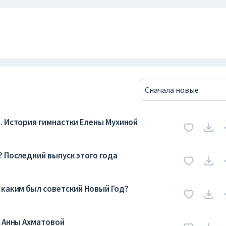
Сначала новые
. История гимнастки Елены Мухиной
? Последний выпуск этого года
 каким был советский Новый Год?
и Анны Ахматовой