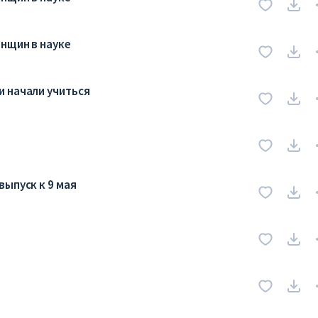
енщин в науке
 начали учиться
выпуск к 9 мая