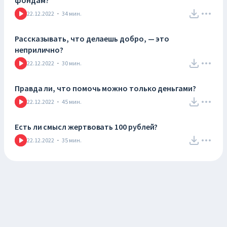
фондам?
22.12.2022
·
34
мин.
Рассказывать, что делаешь добро, — это
неприлично?
22.12.2022
·
30
мин.
Правда ли, что помочь можно только деньгами?
22.12.2022
·
45
мин.
Есть ли смысл жертвовать 100 рублей?
22.12.2022
·
35
мин.