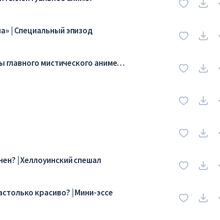
а» | Специальный эпизод
ны главного мистического аниме
ен? | Хеллоуинский спешал
столько красиво? | Мини-эссе