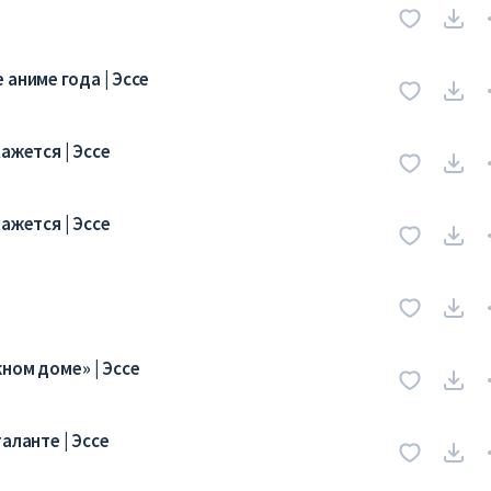
аниме года | Эссе
ажется | Эссе
ажется | Эссе
ном доме» | Эссе
аланте | Эссе