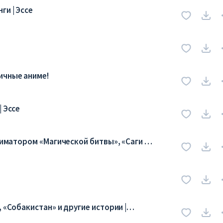
ги | Эссе
ичные аниме!
 Эссе
аниматором «Магической битвы», «Саги о
 «Собакистан» и другие истории |