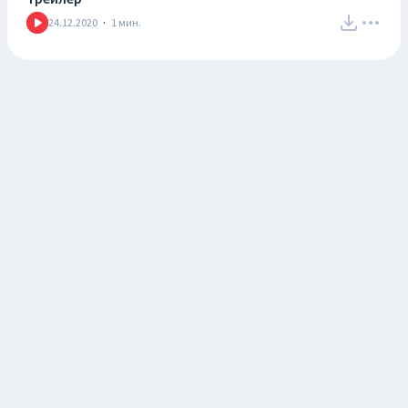
24.12.2020
·
1
мин.