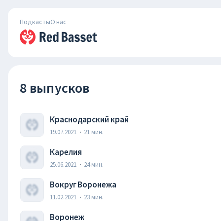
Подкасты
О нас
8 выпусков
Краснодарский край
19.07.2021
·
21
мин.
Карелия
25.06.2021
·
24
мин.
Вокруг Воронежа
11.02.2021
·
23
мин.
Воронеж