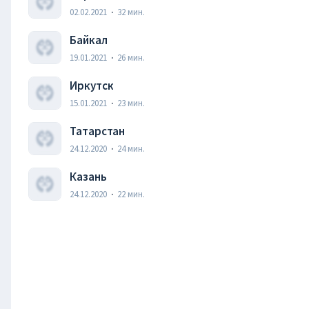
02.02.2021
·
32
мин.
Байкал
19.01.2021
·
26
мин.
Иркутск
15.01.2021
·
23
мин.
Татарстан
24.12.2020
·
24
мин.
Казань
24.12.2020
·
22
мин.