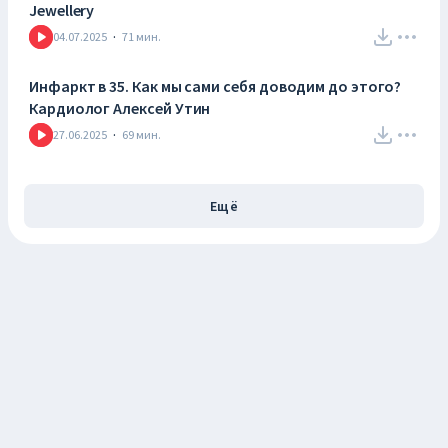
Jewellery
04.07.2025
·
71
мин.
Инфаркт в 35. Как мы сами себя доводим до этого?
Кардиолог Алексей Утин
27.06.2025
·
69
мин.
Ещё