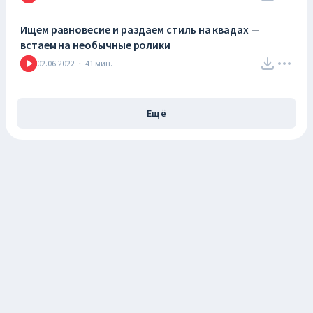
Ищем равновесие и раздаем стиль на квадах —
встаем на необычные ролики
02.06.2022
·
41
мин.
Ещё