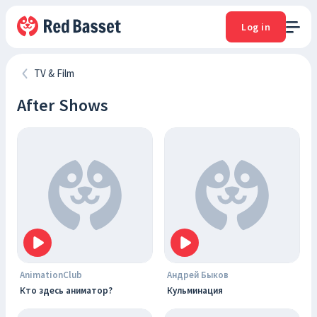
Log in
TV & Film
After Shows
AnimationClub
Андрей Быков
Кто здесь аниматор?
Кульминация