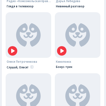
Радио «Комсомольская правда»
Дарья Лебедева
Глядя в телевизор
Невинный разговор
Олеся Петроченкова
Кинопоиск
Бонус-трек
Слушай, Олеся!