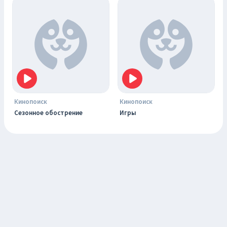
Кинопоиск
Кинопоиск
Сезонное обострение
Игры