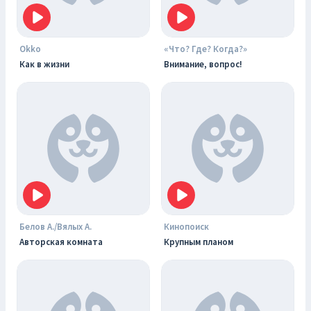
Okko
«Что? Где? Когда?»
Как в жизни
Внимание, вопрос!
Белов А./Вялых А.
Кинопоиск
Авторская комната
Крупным планом