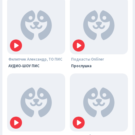
Филипчик Александр, ТО ПИС
Подкасты Onlíner
АУДИО-ШОУ ПИС
Прослушка