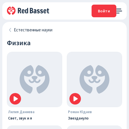
Войти
Естественные науки
Физика
Лилия Даниева
Роман Юдаев
Свет, звук и я
Звездануло