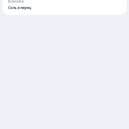
bimradio
Соль и перец