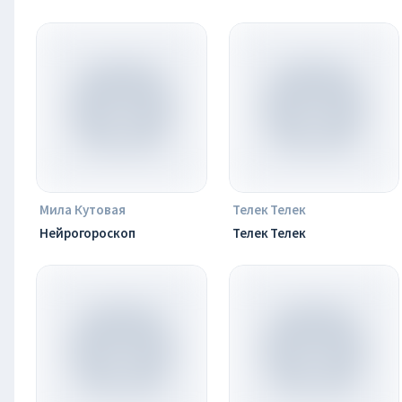
Мила Кутовая
Телек Телек
Нейрогороскоп
Телек Телек