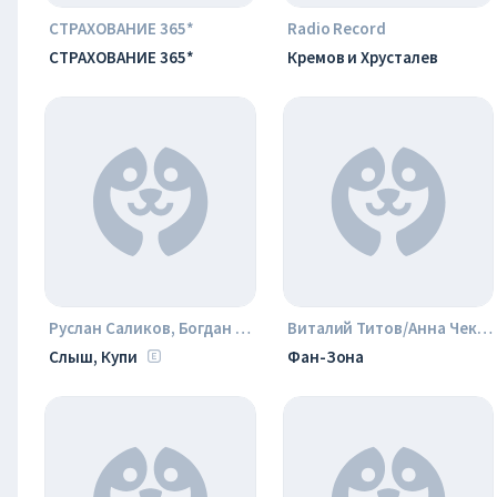
СТРАХОВАНИЕ 365*
Radio Record
СТРАХОВАНИЕ 365*
Кремов и Хрусталев
Руслан Саликов, Богдан Бушовский
Виталий Титов/Анна Чекарева
Слыш, Купи
Фан-Зона