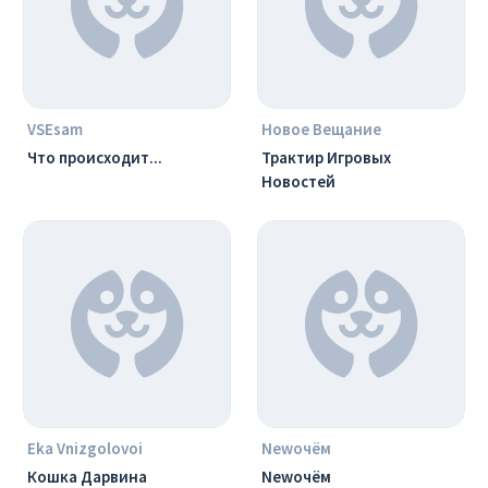
VSEsam
Новое Вещание
Что происходит...
Трактир Игровых
Новостей
Eka Vnizgolovoi
Newочём
Кошка Дарвина
Newочём