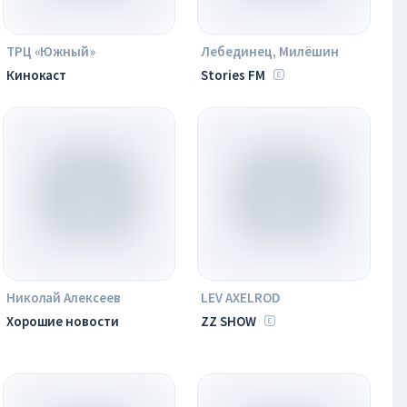
ТРЦ «Южный»
Лебединец, Милёшин
Кинокаст
Stories FM
Николай Алексеев
LEV AXELROD
Хорошие новости
ZZ SHOW