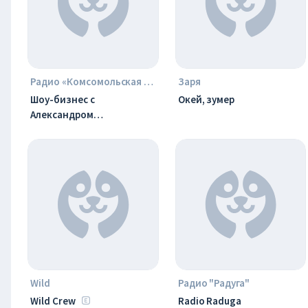
Радио «Комсомольская правда»
Заря
Шоу-бизнес с
Окей, зумер
Александром
Анатольевичем
Wild
Радио "Радуга"
Wild Crew
Radio Raduga