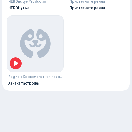
NEBOnutye Production
Пристегните ремни
НЕБОНутые
Пристегните ремни
Радио «Комсомольская правда»
Авиакатастрофы