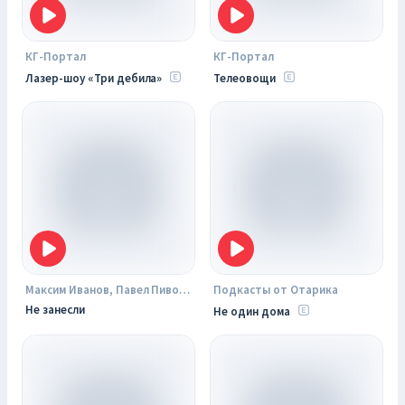
КГ-Портал
КГ-Портал
Лазер-шоу «Три дебила»
Телеовощи
Максим Иванов, Павел Пивоваров, Артемий Леонов
Подкасты от Отарика
Не занесли
Не один дома