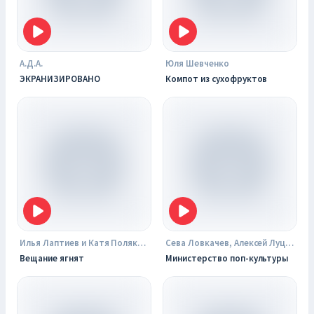
А.Д.А.
Юля Шевченко
ЭКРАНИЗИРОВАНО
Компот из сухофруктов
Илья Лаптиев и Катя Полякова
Сева Ловкачев, Алексей Луцай, Аля Александрова
Вещание ягнят
Министерство поп-культуры