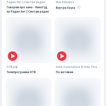
Радио Хит | Смотри радио
Max Kabakov
Говорим про кино - КиноГуд
Внутри Хоука
на Радио Хит | Смотри радио
НТВ.рф
Anna Zadonskova & Irina Torova
Телепрограмма НТВ
По мотивам