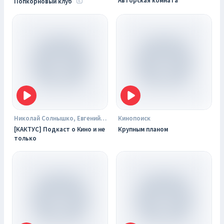
Авторская комната
Попкорновый клуб
Николай Солнышко, Евгений Москвин и Николай Цугулиев
Кинопоиск
[КАКТУС] Подкаст о Кино и не
Крупным планом
только