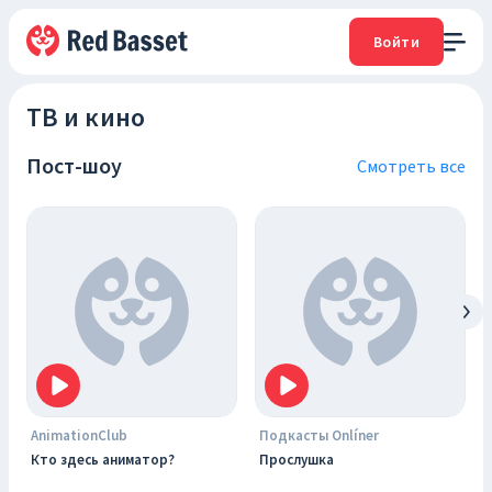
Войти
ТВ и кино
Пост-шоу
Смотреть все
AnimationClub
Подкасты Onlíner
Кто здесь аниматор?
Прослушка