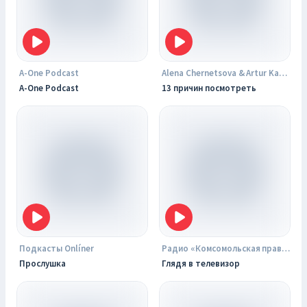
A-One Podcast
Alena Chernetsova & Artur Kazakbaev
A-One Podcast
13 причин посмотреть
Подкасты Onlíner
Радио «Комсомольская правда»
Прослушка
Глядя в телевизор