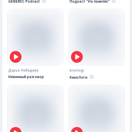
GENEREC Podcast
Подкаст "На панелях"
Дарья Лебедева
kinologi
Невинный разговор
КиноЛоги