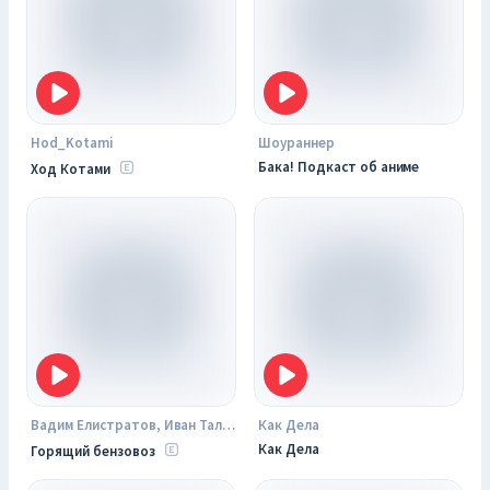
Hod_Kotami
Шоураннер
Бака! Подкаст об аниме
Ход Котами
Вадим Елистратов, Иван Талачев
Как Дела
Как Дела
Горящий бензовоз